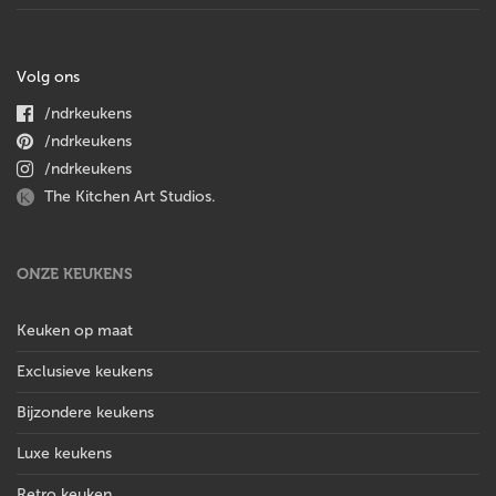
Volg ons
/ndrkeukens
/ndrkeukens
/ndrkeukens
The Kitchen Art Studios.
ONZE KEUKENS
Keuken op maat
Exclusieve keukens
Bijzondere keukens
Luxe keukens
Retro keuken