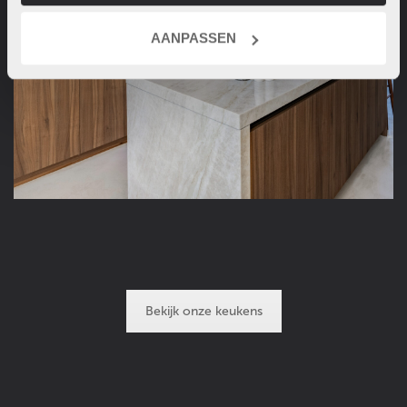
AANPASSEN
Bekijk onze keukens