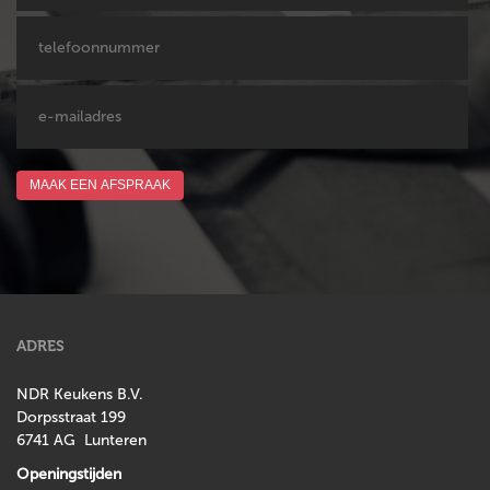
MAAK EEN AFSPRAAK
ADRES
NDR Keukens B.V.
Dorpsstraat 199
6741 AG Lunteren
Openingstijden