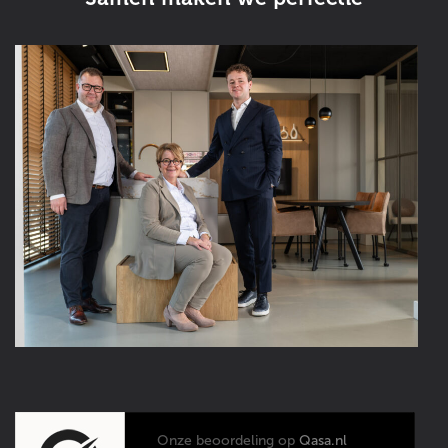
Onze beoordeling op
Qasa.nl