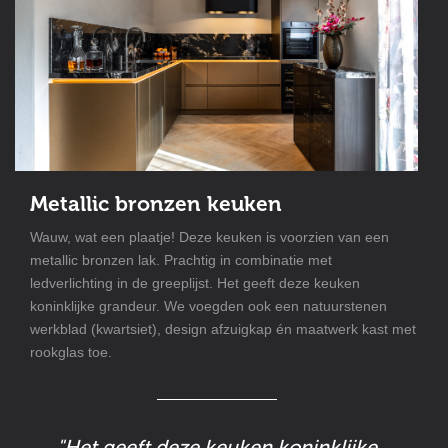
Metallic bronzen keuken
Wauw, wat een plaatje! Deze keuken is voorzien van een
metallic bronzen lak. Prachtig in combinatie met
ledverlichting in de greeplijst. Het geeft deze keuken
koninklijke grandeur. We voegden ook een natuurstenen
werkblad (kwartsiet), design afzuigkap én maatwerk kast met
rookglas toe.
"Het geeft deze keuken koninklijke