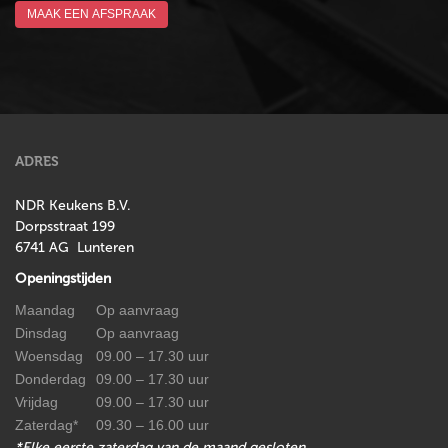
MAAK EEN AFSPRAAK
ADRES
NDR Keukens B.V.
Dorpsstraat 199
6741 AG Lunteren
Openingstijden
Maandag
Op aanvraag
Dinsdag
Op aanvraag
Woensdag
09.00 – 17.30 uur
Donderdag
09.00 – 17.30 uur
Vrijdag
09.00 – 17.30 uur
Zaterdag*
09.30 – 16.00 uur
*Elke eerste zaterdag van de maand gesloten