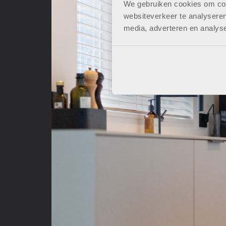
We gebruiken cookies om cont
websiteverkeer te analyseren
media, adverteren en analys