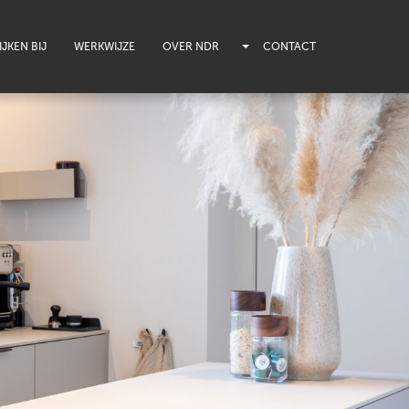
JKEN BIJ
WERKWIJZE
OVER NDR
CONTACT