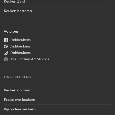
Keuken Zeist
Keuken Kesteren
Volg ons
/ndrkeukens
/ndrkeukens
/ndrkeukens
The Kitchen Art Studios.
ONZE KEUKENS
Keuken op maat
Exclusieve keukens
Bijzondere keukens