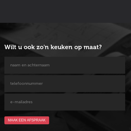
Wilt u ook zo'n keuken op maat?
MAAK EEN AFSPRAAK