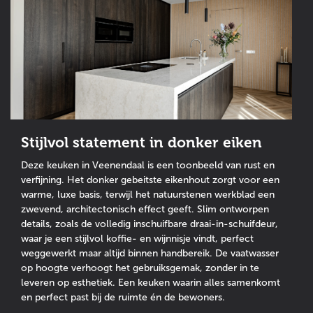
Stijlvol statement in donker eiken
Deze keuken in Veenendaal is een toonbeeld van rust en
verfijning. Het donker gebeitste eikenhout zorgt voor een
warme, luxe basis, terwijl het natuurstenen werkblad een
zwevend, architectonisch effect geeft. Slim ontworpen
details, zoals de volledig inschuifbare draai-in-schuifdeur,
waar je een stijlvol koffie- en wijnnisje vindt, perfect
weggewerkt maar altijd binnen handbereik. De vaatwasser
op hoogte verhoogt het gebruiksgemak, zonder in te
leveren op esthetiek. Een keuken waarin alles samenkomt
en perfect past bij de ruimte én de bewoners.