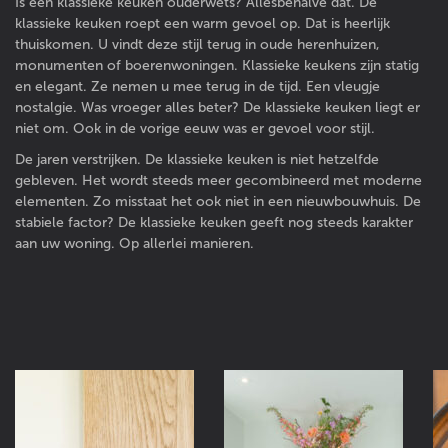
Is een klassieke keuken ouderwets? Allesbehalve dat. De
klassieke keuken roept een warm gevoel op. Dat is heerlijk
thuiskomen. U vindt deze stijl terug in oude herenhuizen,
monumenten of boerenwoningen. Klassieke keukens zijn statig
en elegant. Ze nemen u mee terug in de tijd. Een vleugje
nostalgie. Was vroeger alles beter? De klassieke keuken liegt er
niet om. Ook in de vorige eeuw was er gevoel voor stijl.
De jaren verstrijken. De klassieke keuken is niet hetzelfde
gebleven. Het wordt steeds meer gecombineerd met moderne
elementen. Zo misstaat het ook niet in een nieuwbouwhuis. De
stabiele factor? De klassieke keuken geeft nog steeds karakter
aan uw woning. Op allerlei manieren.