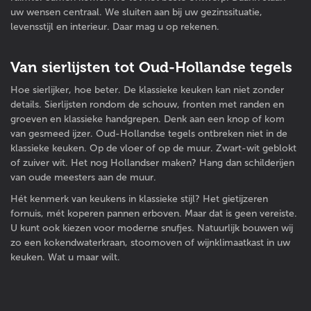
uw wensen centraal. We sluiten aan bij uw gezinssituatie,
levensstijl en interieur. Daar mag u op rekenen.
Van sierlijsten tot Oud-Hollandse tegels
Hoe sierlijker, hoe beter. De klassieke keuken kan niet zonder
details. Sierlijsten rondom de schouw, fronten met randen en
groeven en klassieke handgrepen. Denk aan een knop of kom
van gesmeed ijzer. Oud-Hollandse tegels ontbreken niet in de
klassieke keuken. Op de vloer of op de muur. Zwart-wit geblokt
of zuiver wit. Het nog Hollandser maken? Hang dan schilderijen
van oude meesters aan de muur.
Hét kenmerk van keukens in klassieke stijl? Het gietijzeren
fornuis, mét koperen pannen erboven. Maar dat is geen vereiste.
U kunt ook kiezen voor moderne snufjes. Natuurlijk bouwen wij
zo een kokendwaterkraan, stoomoven of wijnklimaatkast in uw
keuken. Wat u maar wilt.