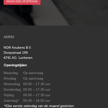
MAAK EEN AFSPRAAK
ADRES
NDR Keukens B.V.
Dorpsstraat 199
6741 AG Lunteren
Openingstijden
Maandag
Op aanvraag
Dinsdag
Op aanvraag
Woensdag
09.00 – 17.30 uur
Donderdag
09.00 – 17.30 uur
Vrijdag
09.00 – 17.30 uur
Zaterdag*
09.30 – 16.00 uur
*Elke eerste zaterdag van de maand gesloten