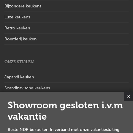
Bijzondere keukens
Luxe keukens
Retro keuken
Boerderij keuken
ONZE STIJLEN
Japandi keuken
Scandinavische keukens
×
Hotel chique keuken
Showroom gesloten i.v.m
Stoere landelijke keuken
vakantie
Landelijk moderne keuken
Beste NDR bezoeker, In verband met onze vakantiesluiting
Landelijke keuken